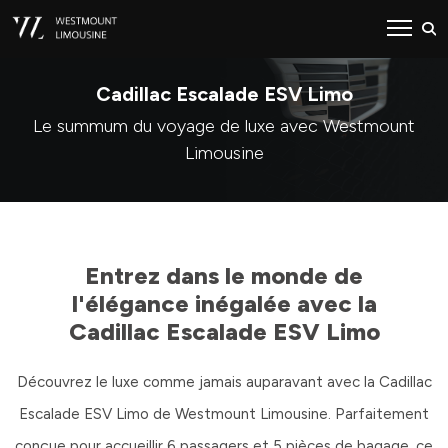
Cadillac Escalade ESV Limo
Le summum du voyage de luxe avec Westmount
Limousine
Entrez dans le monde de
l'élégance inégalée avec la
Cadillac Escalade ESV Limo
Découvrez le luxe comme jamais auparavant avec la Cadillac
Escalade ESV Limo de Westmount Limousine. Parfaitement
conçue pour accueillir 6 passagers et 5 pièces de bagage, ce