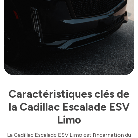
Caractéristiques clés de
la Cadillac Escalade ESV
Limo
La Cadillac Escalade ESV Limo est l'incarnation du