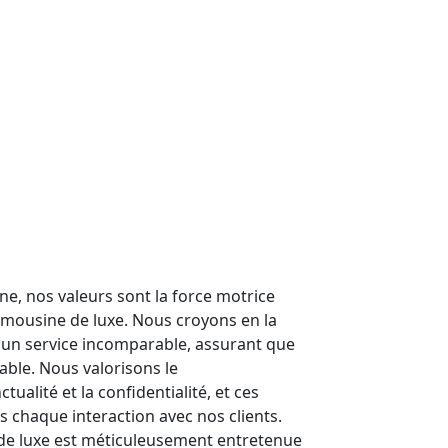
, nos valeurs sont la force motrice
limousine de luxe. Nous croyons en la
d'un service incomparable, assurant que
ble. Nous valorisons le
tualité et la confidentialité, et ces
s chaque interaction avec nos clients.
 de luxe est méticuleusement entretenue