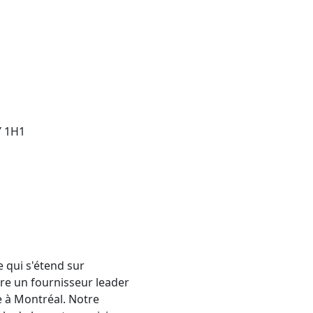
Y 1H1
 qui s'étend sur
re un fournisseur leader
e à Montréal. Notre