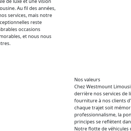
e de luxe et une vision
mousine. Au fil des années,
nos services, mais notre
ceptionnelles reste
mbrables occasions
mémorables, et nous nous
tres.
Nos valeurs
Chez Westmount Limousine
derrière nos services de 
fourniture à nos clients 
chaque trajet soit mémora
professionnalisme, la ponc
principes se reflètent dan
Notre flotte de véhicules