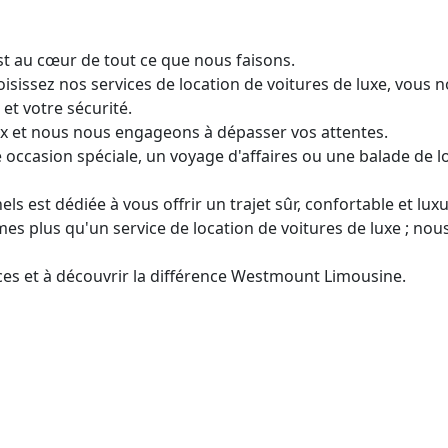
t au cœur de tout ce que nous faisons.
ssez nos services de location de voitures de luxe, vous no
et votre sécurité.
x et nous nous engageons à dépasser vos attentes.
 occasion spéciale, un voyage d'affaires ou une balade de l
s est dédiée à vous offrir un trajet sûr, confortable et lux
 plus qu'un service de location de voitures de luxe ; nou
ces et à découvrir la différence Westmount Limousine.