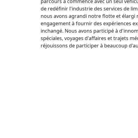
parcours a commencé avec un seul véhicul
de redéfinir l'industrie des services de li
nous avons agrandi notre flotte et élargi 
engagement à fournir des expériences ex
inchangé. Nous avons participé à d'inno
spéciales, voyages d'affaires et trajets 
réjouissons de participer à beaucoup d'au